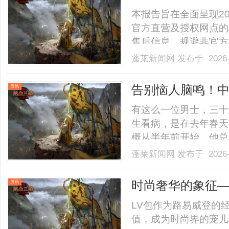
开）实地考察・
本报告旨在全面呈现2
官方直营及授权网点的
售后信息，规避非官方
方官网核实、权威媒体
蓬莱新闻网
发布于 2026-
交叉验证，确保信息的
售后、官方服务、客户服务
告别恼人脑鸣！
资讯
有这么一位男士，三十
生看病，是在去年春天
概从半年前开始，他总
知了叫，一刻不停。白
蓬莱新闻网
发布于 2026-
时，声音就变得特别清
难以集中，刚想好的创
时尚奢华的象征—
资讯
严.........
LV包作为路易威登的
值，成为时尚界的宠儿和