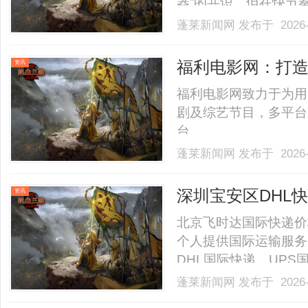
器”的共识。但在快节
更关注菜品的口味与分
蓬莱新闻网
发布于 2026-
响，甚至存在一定误解
引发网络广泛讨论，有网传
福利电影网：打
资讯
福利电影网致力于为用
剧及综艺节目，多平台
台。......
蓬莱新闻网
发布于 2026-
深圳宝安区DHL
资讯
踪-寄件，查价格
北京飞时达国际快递价
个人提供国际运输服务
DHL国际快递、UP
航空SAL、海运水陆
蓬莱新闻网
发布于 2026-
析深圳宝安区作为珠三