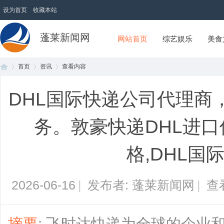
设为首页
收藏本站
蓬莱新闻网
网站首页
综艺娱乐
美食
首页
资讯
查看内容
DHL国际快递公司代理商
首
›
›
›
务。敦豪快递DHL进口
格,DHL国
2026-06-16
|
发布者: 蓬莱新闻网
|
查
页
摘要
: 飞时达快递为全球的企业