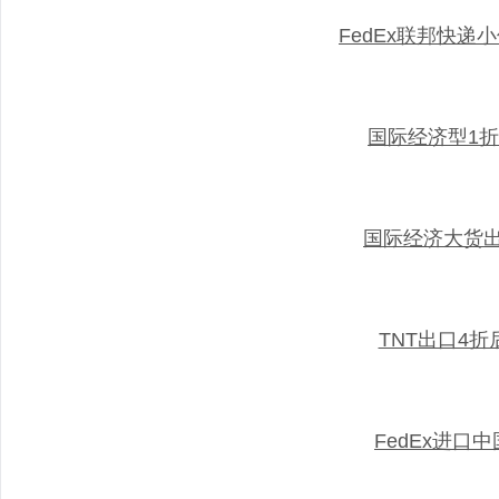
FedEx联邦快递
国际经济型1
国际经济大货
TNT出口4
FedEx进口