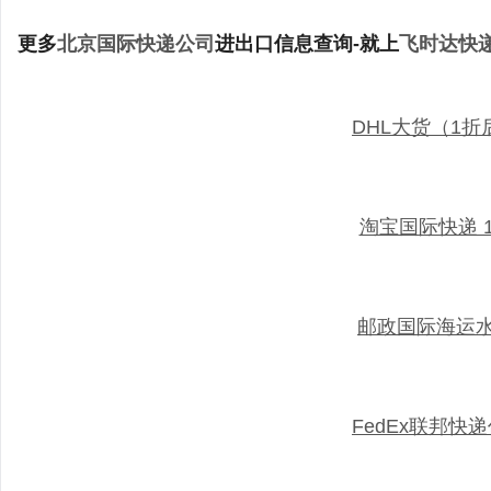
更多
北京国际快递公司
进出口信息查询-就上
飞时达快
DHL大货（1
淘宝国际快递 
邮政国际海运
FedEx联邦快递