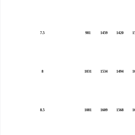
7.5
981
1459
1420
1
8
1031
1534
1494
1
8.5
1081
1609
1568
1