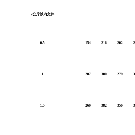
2公斤以内文件
0.5
154
216
202
2
1
207
300
279
3
1.5
260
382
356
3