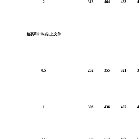
2
313
464
433
4
包裹和2.5kg以上文件
0.5
252
355
321
3
1
306
436
407
4