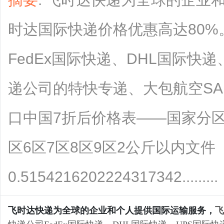
时达国际快递价格优惠高达80
FedEx国际快递、DHL国际快
递公司的特快专递、大包航空SA
口中国7折后价格表——国家分区查
区6区7区8区9区2公斤以内文件
0.5154216202224317342.........
飞时达快递为全球的企业和个人提供国际运输服务，
飞