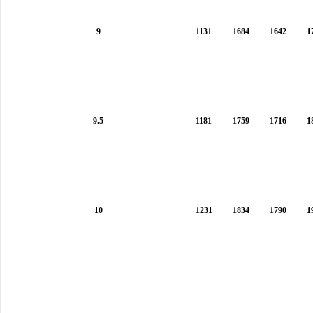
9
1131
1684
1642
1
9.5
1181
1759
1716
1
10
1231
1834
1790
1