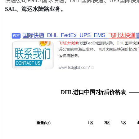
快递公司
FedEx国际快递
、
DHL国际快递
、
UPS国际快
SAL、海运水陆路业务。
DHL进口中国7折后价格表 —
重量(kg)
1区
2区
3区