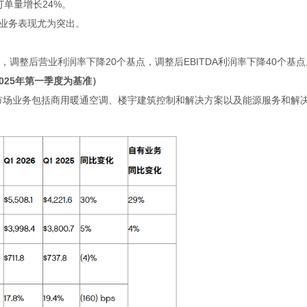
订单量增长
24%
。
业务表现尤为突出。
。
，调整后营业利润率下降
20
个基点，调整后
EBITDA
利润率下降
40
个基点
025
年第一季度为基准）
市场业务包括商用暖通空调、楼宇建筑控制和解决方案以及能源服务和解