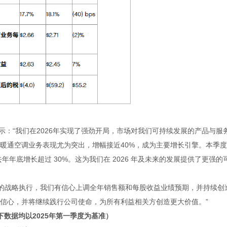
示：“我们在
2026
年实现了强劲开局，市场对我们可持续发展的产品与服
暖通空调业务表现尤为突出，增幅接近
40%
，成为主要增长引擎。本季度
去年年底增长超过
30%
。这为我们在
2026
年及未来的发展提供了更强的
健的战略执行，我们有信心上调全年销售额和每股收益业绩预期，并持续创
信心，并将继续践行公司使命，为所有利益相关方创造更大价值。”
下数据均以
2025
年第一季度为基准）