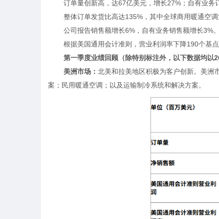
订单量创新高，达
67
亿美元，增长
27%
；自有业务
整体订单发货比高达
135%
，其中全球商用暖通空调
公司报告销售额增长
6%
，自有业务销售额增长
3%
根据美国通用会计准则，营业利润率下降
190
个基点
第一季度业绩回顾（除特别标注外，以下数据均以
2
美洲市场：
北美和拉美地区积极为客户创新。美洲
案；民用暖通空调；以及运输制冷系统和解决方案。