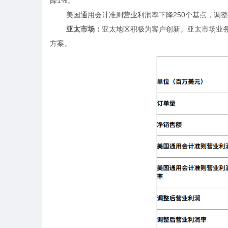
降
1%
。
美国通用会计准则营业利润率下降
250
个基点，调整
亚太市场：
亚太地区积极为客户创新。亚太市场业
方案。