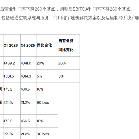
后营业利润率下降
260
个基点，调整后
EBITDA
利润率下降
260
个基点。
务包括暖通空调系统与服务、商用楼宇建筑解决方案以及运输制冷系统和