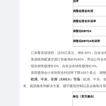
订单量表现强劲，达
55
亿美元，增长
30%
；自有业
美洲商用暖通空调订单量增长约
40%
，带动公司全
报告销售额增长
5%
，自有业务销售额增长
4%
。
美国通用会计准则营业利润率下降
160
个基点，调整
欧洲、中东、非洲（
EMEA
）市场：
欧洲、中东、
务、能源服务和解决方案、楼宇建筑控制以及运输制冷系