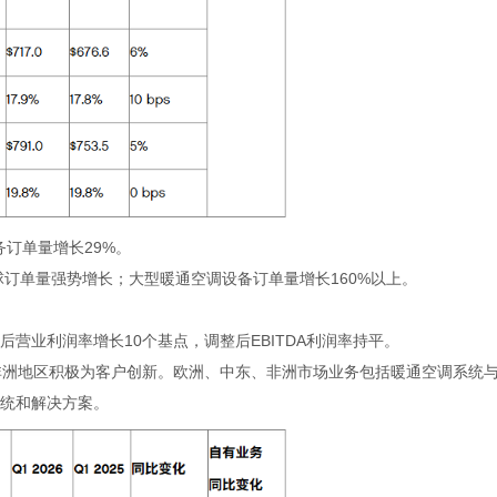
务订单量增长
29%
。
球订单量强势增长；大型暖通空调设备订单量增长
160%
以上。
后营业利润率增长
10
个基点，调整后
EBITDA
利润率持平。
非洲地区积极为客户创新。欧洲、中东、非洲市场业务包括暖通空调系统
统和解决方案。