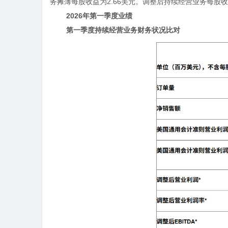
务摊薄每股收益为
2.66
美元。调整后持续经营业务每股收
2026
年第一季度业绩
第一季度持续经营业务财务状况比对