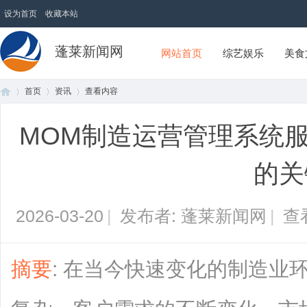
设为首页
收藏本站
蓬莱新闻网
网站首页
综艺娱乐
美食
首页
资讯
查看内容
MOM制造运营管理系统
首
›
›
›
的关
2026-03-20
|
发布者: 蓬莱新闻网
|
查
摘要
: 在当今快速变化的制造业
页