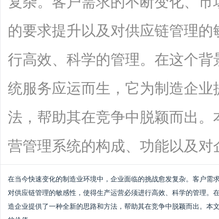
复杂。客户需求的不断变化、市
的要求提升以及对供应链管理的
行高效、科学的管理。在这个背
统服务应运而生，它为制造企业
法，帮助其在竞争中脱颖而出。
营管理系统的构成、功能以及对企业的价
在当今快速变化的制造业环境中，企业面临的挑战愈发复杂。客户需
对供应链管理的敏感性，使得生产运营必须进行高效、科学的管理。
造企业提供了一种全新的思路和方法，帮助其在竞争中脱颖而出。本文