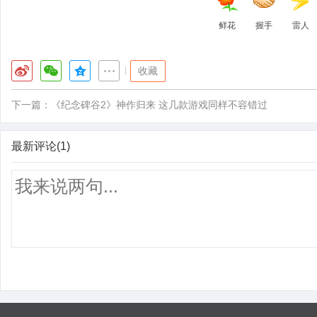
鲜花
握手
雷人
|
收藏
下一篇：
《纪念碑谷2》神作归来 这几款游戏同样不容错过
最新评论(1)