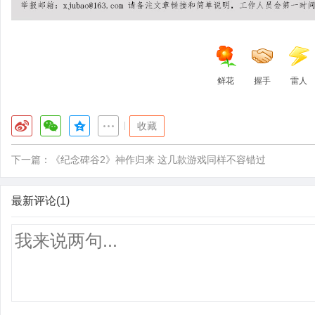
鲜花
握手
雷人
|
收藏
下一篇：
《纪念碑谷2》神作归来 这几款游戏同样不容错过
最新评论(1)