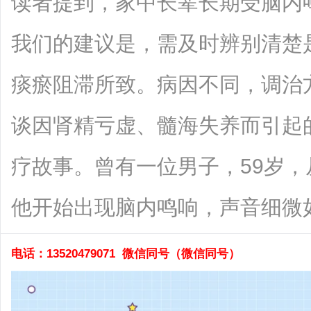
读者提到，家中长辈长期受脑内
我们的建议是，需及时辨别清楚
痰瘀阻滞所致。病因不同，调治
谈因肾精亏虚、髓海失养而引起
疗故事。曾有一位男子，59岁
他开始出现脑内鸣响，声音细微如....
电话：13520479071 微信同号（
微信同号）